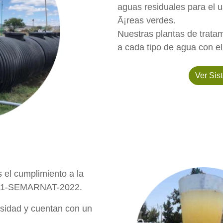
aguas residuales para el 
Ã¡reas verdes.
Nuestras plantas de trata
a cada tipo de agua con el
Ver Si
 el cumplimiento a la
01-SEMARNAT-2022.
nsidad y cuentan con un