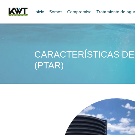
Inicio
Somos
Compromiso
Tratamiento de ag
CARACTERÍSTICAS DE
(PTAR)