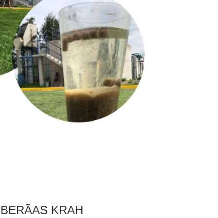
BERÃ­AS KRAH