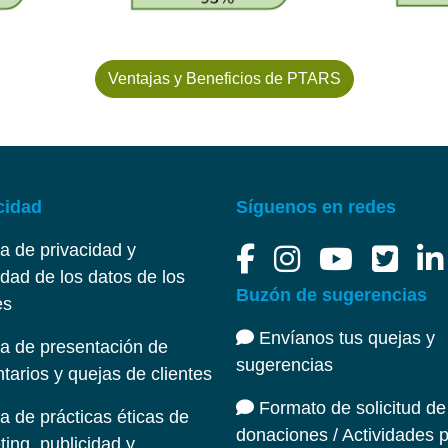
Ventajas y Beneficios de PTARS
cidad
Síguenos en redes
ica de privacidad y
dad de los datos de los
Buzón de sugerencias
es
Envíanos tus quejas y
ca de presentación de
sugerencias
arios y quejas de clientes
Formato de solicitud de
ca de prácticas éticas de
donaciones / Actividades 
ing, publicidad y