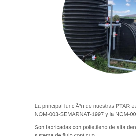
La principal funciÃ³n de nuestras PTAR es
NOM-003-SEMARNAT-1997 y la NOM-0
Son fabricadas con polietileno de alta de
sistema de flujo continuo.