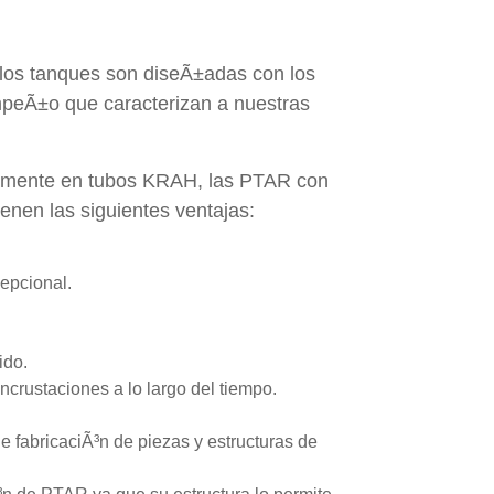
 los tanques son diseÃ±adas con los
mpeÃ±o que caracterizan a nuestras
tamente en tubos KRAH, las PTAR con
nen las siguientes ventajas:
epcional.
ido.
ncrustaciones a lo largo del tiempo.
 fabricaciÃ³n de piezas y estructuras de