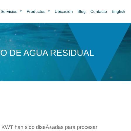
Servicios
Productos
Ubicación
Blog
Contacto
English
TO DE AGUA RESIDUAL
to KWT han sido diseÃ±adas para procesar