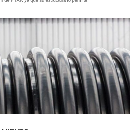
³n de PTAR ya que su estructura lo permite.