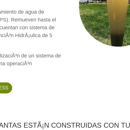
tamiento de agua de
(LPS). Remueven hasta el
cuentan con sistema de
ciÃ³n HidrÃ¡ulica de 5
ilizaciÃ³n de un sistema de
na operaciÃ³n
LESS
ANTAS ESTÃ¡N CONSTRUIDAS CON TU